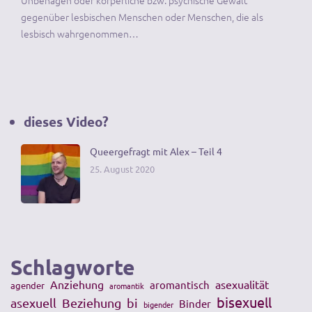
Unbehagen oder körperliche bzw. psychische Gewalt
gegenüber lesbischen Menschen oder Menschen, die als
lesbisch wahrgenommen…
dieses Video?
Queergefragt mit Alex – Teil 4
25. August 2020
Schlagworte
Anziehung
asexualität
aromantisch
agender
aromantik
bisexuell
asexuell
Beziehung
bi
Binder
bigender