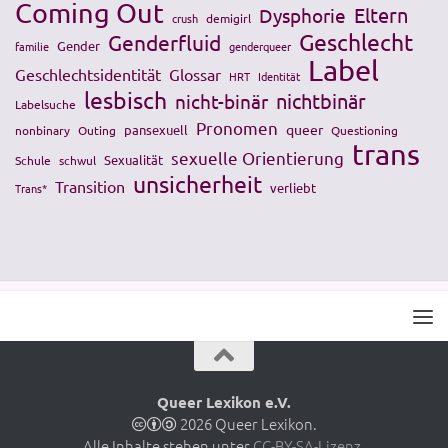
Coming Out
Eltern
Dysphorie
crush
demigirl
Geschlecht
Genderfluid
Gender
familie
genderqueer
Label
Geschlechtsidentität
Glossar
HRT
Identität
lesbisch
nichtbinär
nicht-binär
Labelsuche
Pronomen
queer
pansexuell
nonbinary
Outing
Questioning
trans
sexuelle Orientierung
Sexualität
Schule
schwul
unsicherheit
Transition
verliebt
Trans*
Queer Lexikon e.V.
2026 Queer Lexikon.
Alle Inhalte stehen unter
CC-BY-SA-Lizenz
.