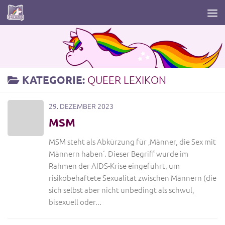
Zum Inhalt springen
KATEGORIE:
QUEER LEXIKON
29. DEZEMBER 2023
MSM
MSM steht als Abkürzung für ‚Männer, die Sex mit
Männern haben‘. Dieser Begriff wurde im
Rahmen der AIDS-Krise eingeführt, um
risikobehaftete Sexualität zwischen Männern (die
sich selbst aber nicht unbedingt als schwul,
bisexuell oder...