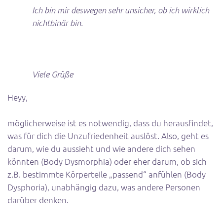
Ich bin mir deswegen sehr unsicher, ob ich wirklich
nichtbinär bin.
Viele Grüße
Heyy,
möglicherweise ist es notwendig, dass du herausfindet,
was für dich die Unzufriedenheit auslöst. Also, geht es
darum, wie du aussieht und wie andere dich sehen
könnten (Body Dysmorphia) oder eher darum, ob sich
z.B. bestimmte Körperteile „passend“ anfühlen (Body
Dysphoria), unabhängig dazu, was andere Personen
darüber denken.