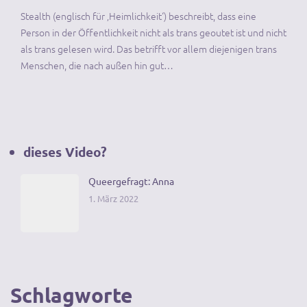
Stealth (englisch für ‚Heimlichkeit‘) beschreibt, dass eine
Person in der Öffentlichkeit nicht als trans geoutet ist und nicht
als trans gelesen wird. Das betrifft vor allem diejenigen trans
Menschen, die nach außen hin gut…
dieses Video?
Queergefragt: Anna
1. März 2022
Schlagworte