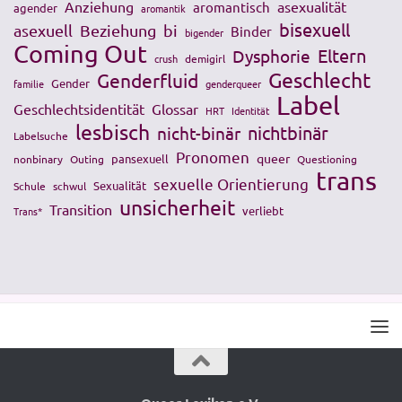
Anziehung
asexualität
aromantisch
agender
aromantik
bisexuell
asexuell
Beziehung
bi
Binder
bigender
Coming Out
Eltern
Dysphorie
crush
demigirl
Geschlecht
Genderfluid
Gender
familie
genderqueer
Label
Geschlechtsidentität
Glossar
HRT
Identität
lesbisch
nichtbinär
nicht-binär
Labelsuche
Pronomen
queer
pansexuell
nonbinary
Outing
Questioning
trans
sexuelle Orientierung
Sexualität
Schule
schwul
unsicherheit
Transition
verliebt
Trans*