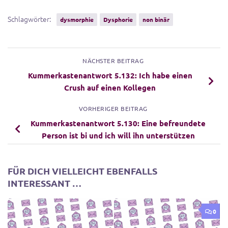
Schlagwörter:
dysmorphie
Dysphorie
non binär
NÄCHSTER BEITRAG
Kummerkastenantwort 5.132: Ich habe einen
Crush auf einen Kollegen
VORHERIGER BEITRAG
Kummerkastenantwort 5.130: Eine befreundete
Person ist bi und ich will ihn unterstützen
FÜR DICH VIELLEICHT EBENFALLS
INTERESSANT …
0