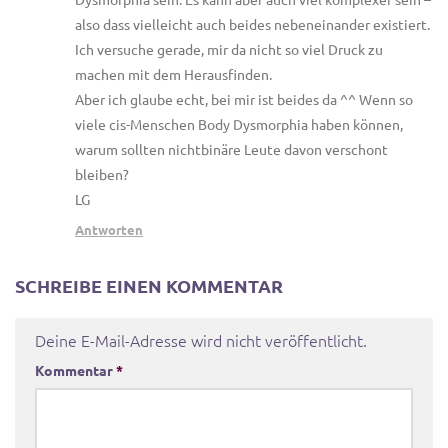
also dass vielleicht auch beides nebeneinander existiert.
Ich versuche gerade, mir da nicht so viel Druck zu
machen mit dem Herausfinden.
Aber ich glaube echt, bei mir ist beides da ^^ Wenn so
viele cis-Menschen Body Dysmorphia haben können,
warum sollten nichtbinäre Leute davon verschont
bleiben?
LG
Antworten
SCHREIBE EINEN KOMMENTAR
Deine E-Mail-Adresse wird nicht veröffentlicht.
Kommentar
*